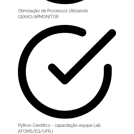
Otimização de Processos Utilizando
GEKKO/APMONITOR
Python Científico - capacitação equipe Lab.
ATOMS/EQ/UFRJ