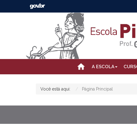
A ESCOLA
CURS
Você está aqui:
Página Principal