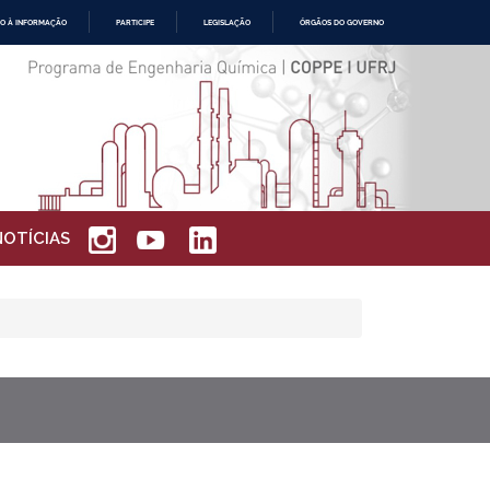
O À INFORMAÇÃO
PARTICIPE
LEGISLAÇÃO
ÓRGÃOS DO GOVERNO
NOTÍCIAS