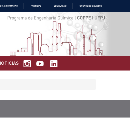
O À INFORMAÇÃO
PARTICIPE
LEGISLAÇÃO
ÓRGÃOS DO GOVERNO
NOTÍCIAS