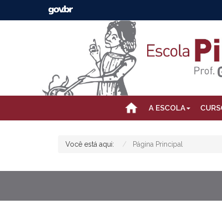
A ESCOLA
CURS
Você está aqui:
Página Principal